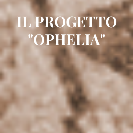
IL PROGETTO
"OPHELIA"