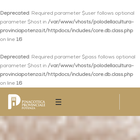
Deprecated
: Required parameter $user follows optional
parameter $host in
/var/www/vhosts/polodellacultura-
provinciapotenza.it/httpdocs/includes/core.db.class.php
on line
16
Deprecated
: Required parameter $pass follows optional
parameter $host in
/var/www/vhosts/polodellacultura-
provinciapotenza.it/httpdocs/includes/core.db.class.php
on line
16